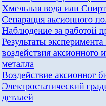
Хмельная вода или Спирт
Сепарация
аксионного
по
Наблюдение за работой
Результаты эксперимента
воздействия
аксионного
и
металла
Воздействие
аксионног
би
Электростатический град
деталей