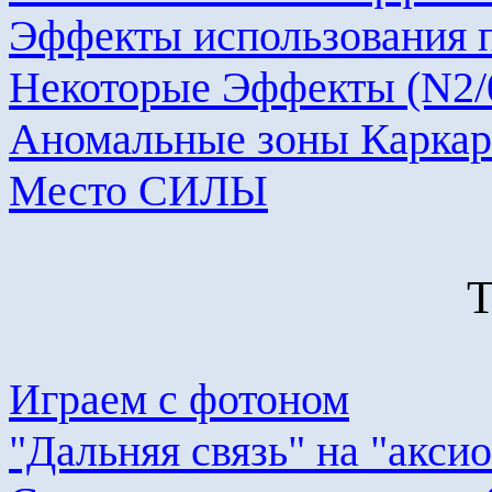
Эффекты использования п
Некоторые Эффекты (N2/
Аномальные зоны Каркар
Место СИЛЫ
Т
Играем с фотоном
"Дальняя связь" на "
акси