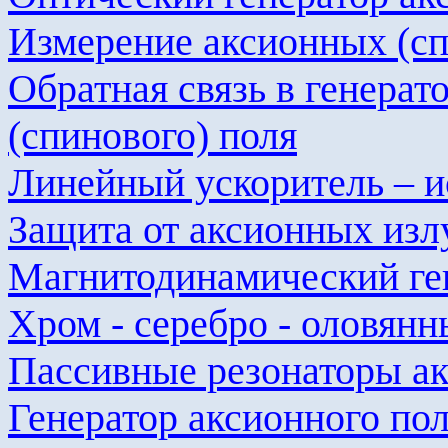
Измерение
аксионных
(сп
Обратная связь в генерат
(спинового) поля
Линейный ускоритель – и
Защита от
аксионных
изл
Магнитодинамический ге
Хром - серебро - оловян
Пассивные резонаторы
а
Генератор
аксионного
пол