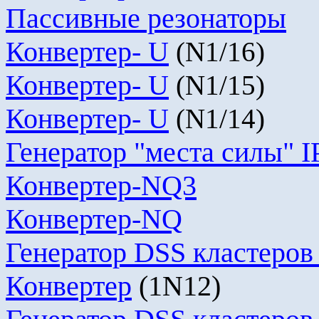
Пассивные резонаторы
Конвертер-
U
(
N
1/16)
Конвертер-
U
(
N
1/15)
Конвертер-
U
(
N
1/14)
Генератор "места силы" I
Конвертер-NQ3
Конвертер-
NQ
Генератор
DSS
кластеров 
Конвертер
(1
N
12)