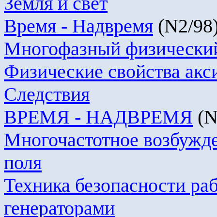
Земля и свет
Время -
Надвремя
(N2/98
Многофазный физически
Физические свойства
акс
Следствия
ВРЕМЯ - НАДВРЕМЯ
(N
Многочастотное возбужд
поля
Техника безопасности ра
генераторами