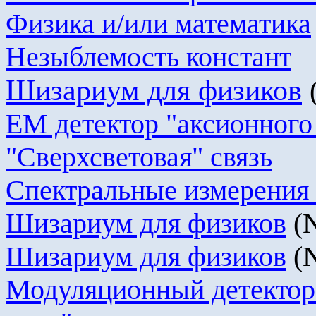
Физика и/или математика
Незыблемость констант
Шизариум
для физиков
EM
детектор "
аксионного
"Сверхсветовая" связь
Спектральные измерения 
Шизариум
для физиков
(
Шизариум
для физиков
(
Модуляционный детектор