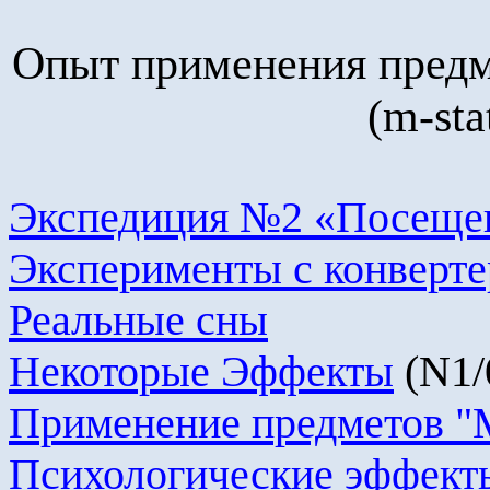
Опыт применения пред
(
m
-
sta
Экспедиция №2 «Посещени
Эксперименты с конверт
Реальные сны
Некоторые Эффекты
(N1/
Применение предметов "
Психологические эффект