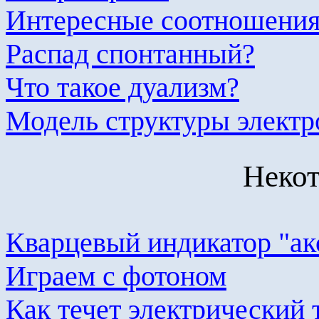
Интересные соотношени
Распад спонтанный?
Что такое дуализм?
Модель структуры электр
Некот
Кварцевый индикатор "
ак
Играем с фотоном
Как течет электрический 