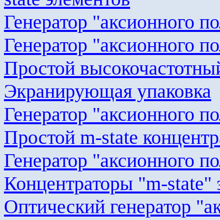
Генератор "
аксионного
по
Генератор "
аксионного
по
Простой высокочастотный
Экранирующая упаковка
Генератор "
аксионного
по
Простой m-
state
концентр
Генератор "
аксионного
по
Концентраторы "m-
state
"
Оптический генератор "
а