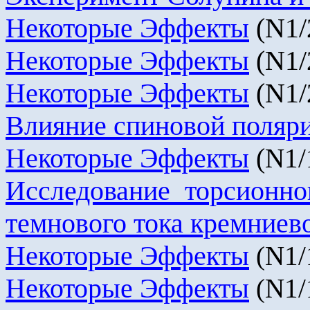
Некоторые Эффекты
(
N
1/
Некоторые Эффекты
(
N
1/
Некоторые Эффекты
(
N
1/
Влияние спиновой поляри
Некоторые Эффекты
(
N
1/
Исследование торсионно
темнового
тока кремниев
Некоторые Эффекты
(
N
1/
Некоторые Эффекты
(
N
1/