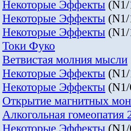
Некоторые Эффекты
(
N
1/
Некоторые Эффекты
(
N
1/
Некоторые Эффекты
(
N
1/
Токи Фуко
Ветвистая молния мысли
Некоторые Эффекты
(
N
1/
Некоторые Эффекты
(N1/
Открытие магнитных мон
Алкогольная гомеопатия 
Некоторые Эффекты
(N1/