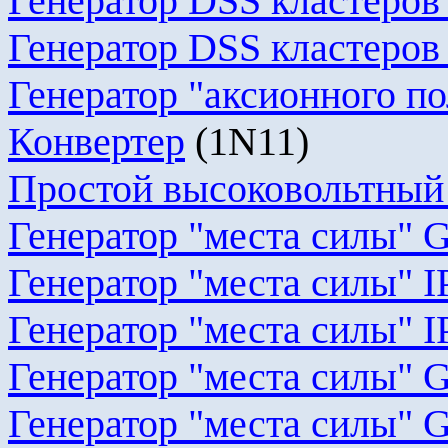
Генератор
DSS
кластеров 
Генератор DSS кластеров 
Генератор "
аксионного
по
Конвертер
(1
N
11)
Простой высоковольтный
Генератор "места силы" 
Генератор "места силы" I
Генератор "места силы" I
Генератор "места силы"
G
Генератор "места силы" 