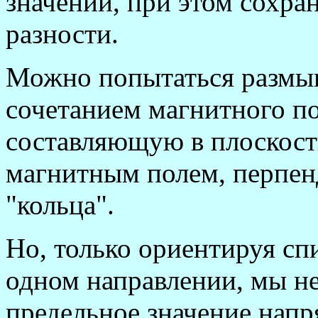
значений, при этом сохра
разности.
Можно попытаться размыка
сочетанием магнитного п
составляющую в плоскост
магнитным полем, перпе
"кольца".
Но, только ориентируя сп
одном направлении, мы н
предельное значение напр