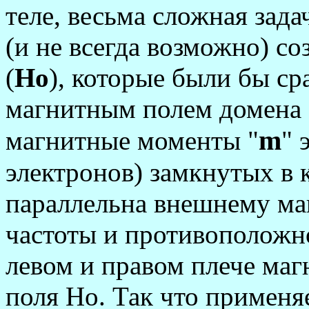
теле, весьма сложная зада
(и не всегда возможно) со
(
Hо
), которые были бы с
магнитным полем домена (
m
магнитные моменты "
" 
электронов) замкнутых в 
параллельна внешнему ма
частоты и противоположн
левом и правом плече маг
поля Hо. Так что примен