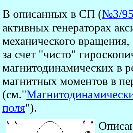
В описанных в СП (
№3/9
активных генераторах акс
механического вращения,
за счет "чисто" гироскопи
магнитодинамических в р
магнитных моментов в пе
(см."
Магнитодинамически
поля
").
Описан