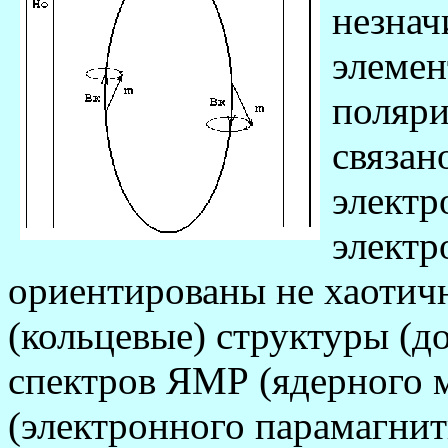
незнач
элемен
поляри
связан
элект
электр
ориентированы не хаотичн
(кольцевые) структуры (д
спектров ЯМР (ядерного 
(электронного парамагнит