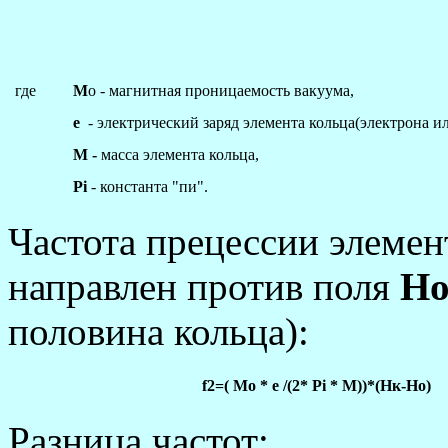
где
M
o - магнитная проницаемость вакуума,
e
- электрический заряд элемента кольца(электрона ил
M -
масса элемента кольца,
Рi
- константа "пи".
Частота прецессии элемен
направлен против поля
Но
половина кольца):
f2=( Mo * e /(2* Рi * M))*(Hк-Ho)
Разница частот: