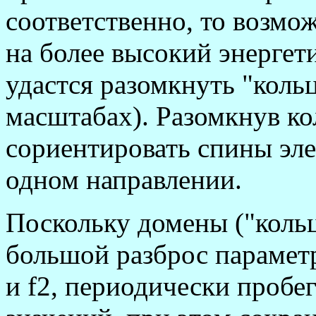
соответственно, то возмо
на более высокий энергет
удастся разомкнуть "коль
масштабах). Разомкнув ко
сориентировать спины эле
одном направлении.
Поскольку домены ("кольц
большой разброс параметр
и f2, периодически пробе