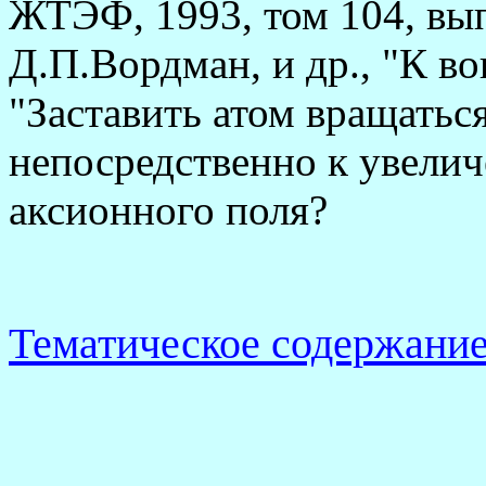
ЖТЭФ, 1993, том 104, вып.
Д.П.Вордман, и др., "К в
"Заставить атом вращаться
непосредственно к увели
аксионного поля?
Тематическое содержани