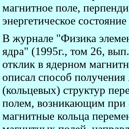
магнитное поле, перпенди
энергетическое состояние
В журнале "Физика элеме
ядра" (1995г., том 26, вып
отклик в ядерном магнит
описал способ получения
(кольцевых) структур пе
полем, возникающим при 
магнитные кольца перемен
магнитных полей, направ