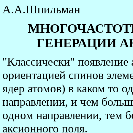
А.А.Шпильман
МНОГОЧАСТОТ
ГЕНЕРАЦИИ А
"Классически" появление 
ориентацией спинов элеме
ядер атомов) в каком то 
направлении, и чем больш
одном направлении, тем 
аксионного поля.