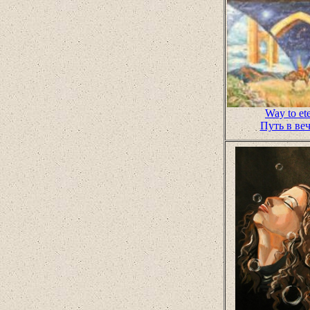
Way to ete
Путь в ве