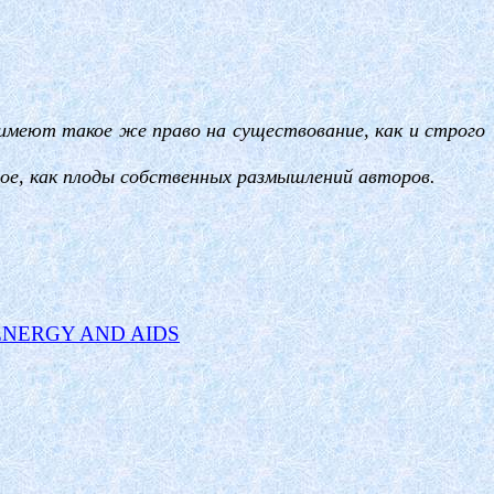
 имеют такое же право на существование, как и строго
ное, как плоды собственных размышлений авторов.
ENERGY AND AIDS