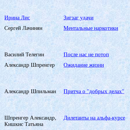
Ирина Лис
Зигзаг удачи
Сергей
Лачинян
Ментальные наркотики
Василий Телегин
После нас не потоп
Александр
Шпренгер
Ожидание жизни
Александр Шпильман
Притча о "добрых делах"
Шпренгер
Александр,
Дилетанты на альфа-курсе
Кишкис
Татьяна