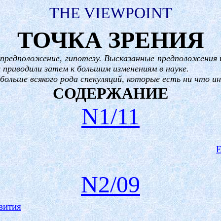
THE
VIEWPOINT
ТОЧКА ЗРЕНИЯ
т предположение, гипотезу. Высказанные предположения
 приводили затем к большим изменениям в науке.
больше всякого рода спекуляций, которые есть ни что и
СОДЕРЖАНИЕ
N1/11
N2/09
вития