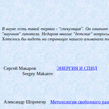
В науке есть такой термин - "спекуляция". Он означа
"научная" гипотеза. Недаром многие "детские" вопросы
Хотелось бы видеть на страницах нашего альманаха по
Сергей Макаров
ЭНЕРГИЯ И СПИД
Sergey
Makarov
Александр
Шпренгер
Методология свободного раз